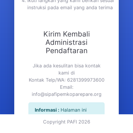
Ikuti langkah yang kami berikan sesuai
instruksi pada email yang anda terima
Kirim Kembali
Administrasi
Pendaftaran
Jika ada kesulitan bisa kontak
kami di
Kontak Telp/WA: 6281399973600
Email:
info@sipafipemkoparepare.org
Informasi :
Halaman ini
hanya digunakan jika
Copyright PAFI 2026
anggota baru pada saat
registrasi tidak