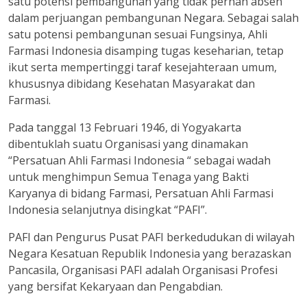
satu potensi pembangunan yang tidak pernah absen
dalam perjuangan pembangunan Negara. Sebagai salah
satu potensi pembangunan sesuai Fungsinya, Ahli
Farmasi Indonesia disamping tugas keseharian, tetap
ikut serta mempertinggi taraf kesejahteraan umum,
khususnya dibidang Kesehatan Masyarakat dan
Farmasi.
Pada tanggal 13 Februari 1946, di Yogyakarta
dibentuklah suatu Organisasi yang dinamakan
“Persatuan Ahli Farmasi Indonesia “ sebagai wadah
untuk menghimpun Semua Tenaga yang Bakti
Karyanya di bidang Farmasi, Persatuan Ahli Farmasi
Indonesia selanjutnya disingkat “PAFI”.
PAFI dan Pengurus Pusat PAFI berkedudukan di wilayah
Negara Kesatuan Republik Indonesia yang berazaskan
Pancasila, Organisasi PAFI adalah Organisasi Profesi
yang bersifat Kekaryaan dan Pengabdian.