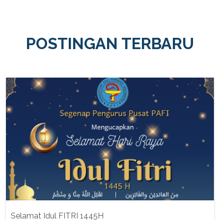
POSTINGAN TERBARU
Selamat Idul FITRI 1445H