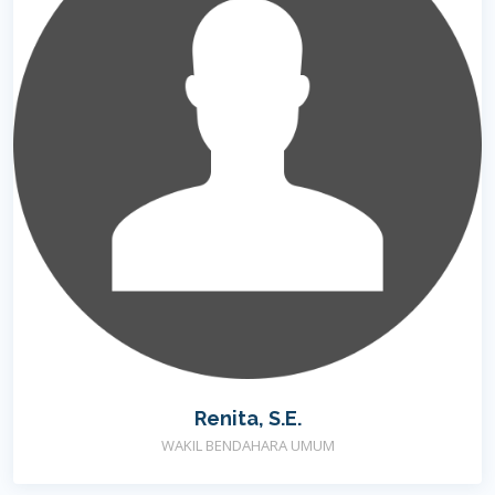
Renita, S.E.
WAKIL BENDAHARA UMUM