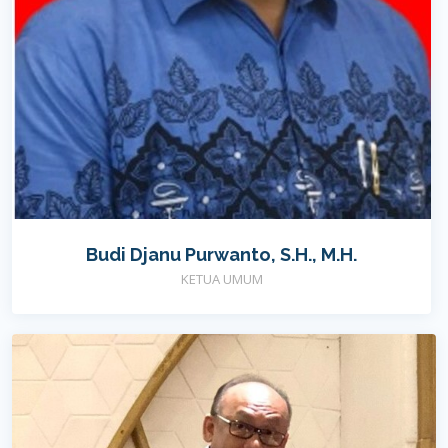
Budi Djanu Purwanto, S.H., M.H.
KETUA UMUM