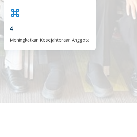
4
Meningkatkan Kesejahteraan Anggota