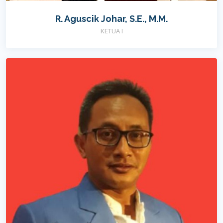
R. Aguscik Johar, S.E., M.M.
KETUA I