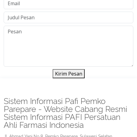
Kirim Pesan
Sistem Informasi Pafi Pemko
Parepare - Website Cabang Resmi
Sistem Informasi PAFI Persatuan
Ahli Farmasi Indonesia
Jl. Ahmad Yani No.8, Pemko Parepare, Sulawesi Selatan