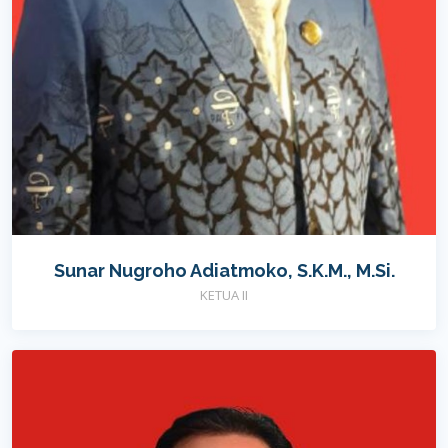
Sunar Nugroho Adiatmoko, S.K.M., M.Si.
KETUA II