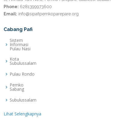
Phone:
6281399973600
Email:
info@sipafipemkoparepare.org
Cabang Pafi
Sistem
Informasi
Pulau Nasi
Kota
Subulussalam
Pulau Rondo
Pemko
Sabang
Subulussalam
Lihat Selengkapnya