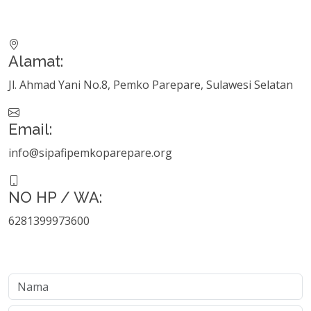
Alamat:
Jl. Ahmad Yani No.8, Pemko Parepare, Sulawesi Selatan
Email:
info@sipafipemkoparepare.org
NO HP / WA:
6281399973600